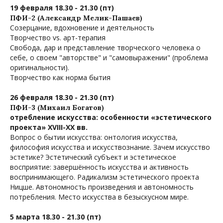
19 февраля 18.30 - 21.30 (пт)
ПФИ-2 (Александр Мелик-Пашаев)
Созерцание, вдохновение и деятельность
Творчество vs. арт-терапия
Свобода, дар и представление творческого человека о
себе, о своем "авторстве" и "самовыражении" (проблема
оригинальности).
Творчество как норма бытия
26 февраля 18.30 - 21.30 (пт)
ПФИ-3 (Михаил Богатов)
отребление искусства: особенности «эстетического
проекта» XVIII-XX вв.
Вопрос о бытии искусства: онтология искусства,
философия искусства и искусствознание. Зачем искусство
эстетике? Эстетический субъект и эстетическое
восприятие: завершённость искусства и активность
воспринимающего. Радикализм эстетического проекта
Ницше. Автономность произведения и автономность
потребления. Место искусства в безыскусном мире.
5 марта 18.30 - 21.30 (пт)