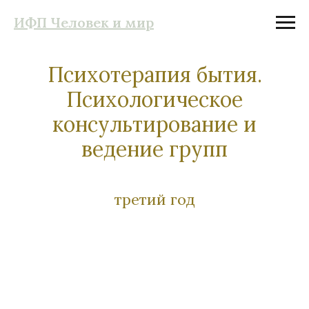
ИФП Человек и мир
Психотерапия бытия.
Психологическое
консультирование и
ведение групп
третий год