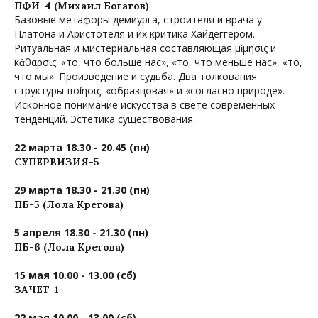
ПФИ-4 (Михаил Богатов)
Базовые метафоры демиурга, строителя и врача у
Платона и Аристотеля и их критика Хайдеггером.
Ритуальная и мистериальная составляющая μίμησις и
κάθαρσις: «то, что больше нас», «то, что меньше нас», «то,
что мы». Произведение и судьба. Два толкования
структуры ποίησις: «образцовая» и «согласно природе».
Исконное понимание искусства в свете современных
тенденций. Эстетика существования.
22 марта 18.30 - 20.45 (пн)
СУПЕРВИЗИЯ-5
29 марта 18.30 - 21.30 (пн)
ПБ-5 (Лола Кретова)
5 апреля 18.30 - 21.30 (пн)
ПБ-6 (Лола Кретова)
15 мая 10.00 - 13.00 (сб)
ЗАЧЕТ-1
22 мая 10.00 - 13.00 (сб)