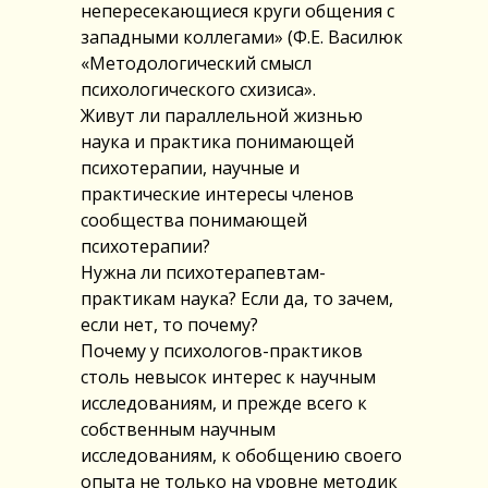
непересекающиеся круги общения с
западными коллегами» (Ф.Е. Василюк
«Методологический смысл
психологического схизиса».
Живут ли параллельной жизнью
наука и практика понимающей
психотерапии, научные и
практические интересы членов
сообщества понимающей
психотерапии?
Нужна ли психотерапевтам-
практикам наука? Если да, то зачем,
если нет, то почему?
Почему у психологов-практиков
столь невысок интерес к научным
исследованиям, и прежде всего к
собственным научным
исследованиям, к обобщению своего
опыта не только на уровне методик