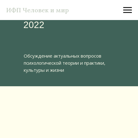
ИФП Человек и мир
Круглые столы 2020 -
2022
Обсуждение актуальных вопросов
психологической теории и практики,
культуры и жизни