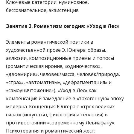
Ключевые категории:
нуминозное,
бессознательное, экзистенция.
Занятие 3. Романтизм сегодня: «Уход в Лес»
Элементы романтической поэтики в
художественной прозе Э. Юнгера: образы,
аллюзии, композиционные приемы и топосы
(романтическая ирония, «одиночество»,
«двоемирие», человек/масса, человек/природа,
«страх», «автоматизм», «дефрагментация» и
«самоуничтожение»). «Уход в Лес» как
компенсация и замедление в «тахогенную» эпоху
модерна. Концепция Юнгера о «трех великих
силах» (искусство, философия и теология) в
противостоянии «современному Левиафану».
Психотерапия и романтический жест: