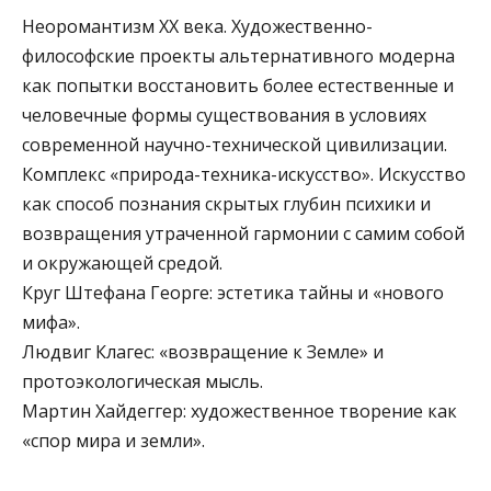
Неоромантизм XX века. Художественно-
философские проекты альтернативного модерна
как попытки восстановить более естественные и
человечные формы существования в условиях
современной научно-технической цивилизации.
Комплекс «природа-техника-искусство». Искусство
как способ познания скрытых глубин психики и
возвращения утраченной гармонии с самим собой
и окружающей средой.
Круг Штефана Георге: эстетика тайны и «нового
мифа».
Людвиг Клагес: «возвращение к Земле» и
протоэкологическая мысль.
Мартин Хайдеггер: художественное творение как
«спор мира и земли».