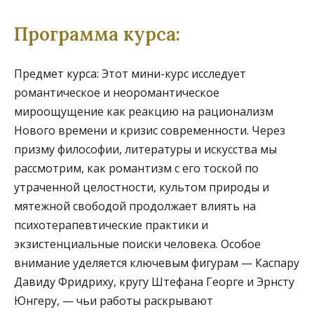
Программа курса:
Предмет курса
: Этот мини-курс исследует
романтическое и неоромантическое
мироощущение как реакцию на рационализм
Нового времени и кризис современности. Через
призму философии, литературы и искусства мы
рассмотрим, как романтизм с его тоской по
утраченной целостности, культом природы и
мятежной свободой продолжает влиять на
психотерапевтические практики и
экзистенциальные поиски человека. Особое
внимание уделяется ключевым фигурам — Каспару
Давиду Фридриху, кругу Штефана Георге и Эрнсту
Юнгеру, — чьи работы раскрывают