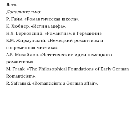
Лес».
Дополнительно:
Р. Гайм. «Романтическая школа».
К. Хюбнер. «Истина мифа».
Н.Я. Берковский. «Романтизм в Германии».
В.М. Жирмунский. «Немецкий романтизм и
современная мистика».
А.В. Михайлов. «Эстетические идеи немецкого
романтизм».
M. Frank. «The Philosophical Foundations of Early German
Romanticism».
R. Safranski. «Romanticism: a German affair».