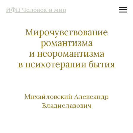
ИФП Человек и мир
Мирочувствование
романтизма
и неоромантизма
в психотерапии бытия
Михайловский Александр
Владиславович