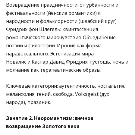
Возвращение праздничности: от урбанности и
фестивальности (йенские романтики) к
народности и фольклорности (швабский круг)
Фридрих фон Шлегель: квинтэссенция
романтического мирочувствия. Объединение
поэзии и философии. Ирония как форма
парадоксального. Эстетизация мира.
Новалис и Каспар Давид Фридрих: пустошь, ночь и
молчание как терапевтические образы.
Ключевые категории
: аутентичность, ностальгия,
меланхолия, гений, свобода, Volksgeist (дух
народа), праздник.
Занятие 2. Неоромантизм: вечное
возвращение Золотого века