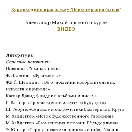
"
Курс входит в программу "Психотерапия бытия
Александр Михайловский о курсе
ВИД
ЕО
Литература
Основные источники:
Новалис. «Гимны к ночи».
Ф. Шлегель. «Фрагменты».
Ф.В.Й. Шеллинг. «Об отношении изобразительных
искусств к природе».
Каспар Давид Фридрих: альбомы и письма
Р. Вагнер. «Произведение искусства будущего».
Ш. Георге. «Седьмое кольцо» (стихи), материалы Круга.
М. Хайдеггер. «Исток художественного творения».
М. Хайдеггер. «Разъяснения к поэзии Гёльдерлина».
Э. Юнгер. «Сердце искателя приключений», «Уход в