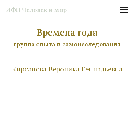
ИФП Человек и мир
Времена года
группа опыта и самоисследования
Кирсанова Вероника Геннадьевна